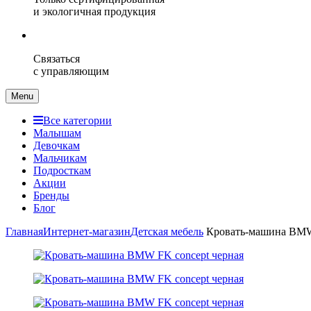
и экологичная продукция
Связаться
с управляющим
Menu
Все категории
Малышам
Девочкам
Мальчикам
Подросткам
Акции
Бренды
Блог
Главная
Интернет-магазин
Детская мебель
Кровать-машина BMW