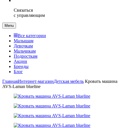
Связаться
с управляющим
Menu
Все категории
Малышам
Девочкам
Мальчикам
Подросткам
Акции
Бренды
Блог
Главная
Интернет-магазин
Детская мебель
Кровать машина
AVS-Laman blueline