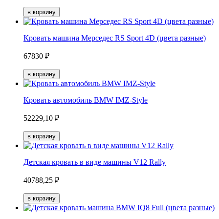
Кровать машина Мерседес RS Sport 4D (цвета разные)
67830 ₽
Кровать автомобиль BMW IMZ-Style
52229,10 ₽
Детская кровать в виде машины V12 Rally
40788,25 ₽