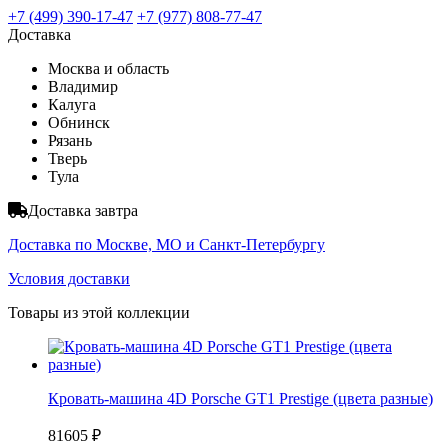
+7 (499) 390-17-47
+7 (977) 808-77-47
Доставка
Москва и область
Владимир
Калуга
Обнинск
Рязань
Тверь
Тула
Доставка завтра
Доставка по Москве, МО и Санкт-Петербургу
Условия доставки
Товары из этой коллекции
Кровать-машина 4D Porsche GT1 Prestige (цвета разные)
81605 ₽