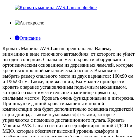
Описание
Кровать Машина AVS-Laman представлена Вашему
вниманию в виде гоночного автомобиля, от которого не уйдёт
ни один соперник. Спальное место кровати оборудованно
ортопедическим основанием из деревянных ламелей, которые
крепятся к прочной металлической основе. Вы можете
выбрать размер спального места из двух вариантов: 160x90 см.
и 190x90 см. Также, при желании, Вы можете приобрести
кровать с заранее установленным подъёмным механизмом,
который создаст вместительное хранилище прямо под
спальным местом. Кровать очень функциональна и интересна.
При покупке данной кровати-машины в полной
комплектации она будет дополнительно оснащена подсветкой
фар и днища, а также звуковыми эффектами, которые
управляются с помощью дистанционного пульта. Кровать
Машина AVS-Laman состоит из сертифицированной ЛДСП и
МДФ, которые обеспечат высокий уровень комфорта и
надёжности, а также длительный срок эксплуатации. Боковые